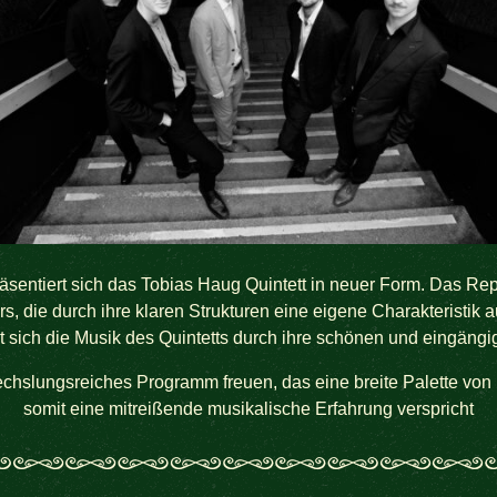
äsentiert sich das Tobias Haug Quintett in neuer Form. Das Rep
die durch ihre klaren Strukturen eine eigene Charakteristik au
et sich die Musik des Quintetts durch ihre schönen und eingäng
echslungsreiches Programm freuen, das eine breite Palette von 
somit eine mitreißende musikalische Erfahrung verspricht