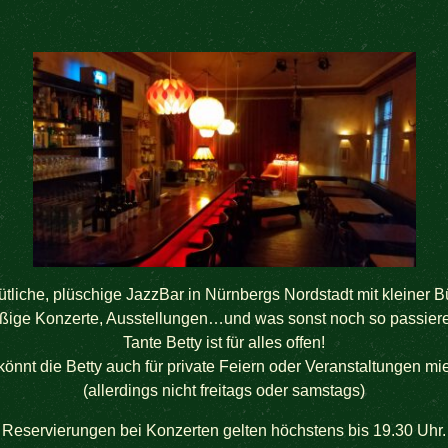
tliche, plüschige JazzBar in Nürnbergs Nordstadt mit kleiner B
ige Konzerte, Ausstellungen…und was sonst noch so passie
Tante Betty ist für alles offen!
 könnt die Betty auch für private Feiern oder Veranstaltungen mi
(allerdings nicht freitags oder samstags)
Reservierungen bei Konzerten gelten höchstens bis 19.30 Uhr.