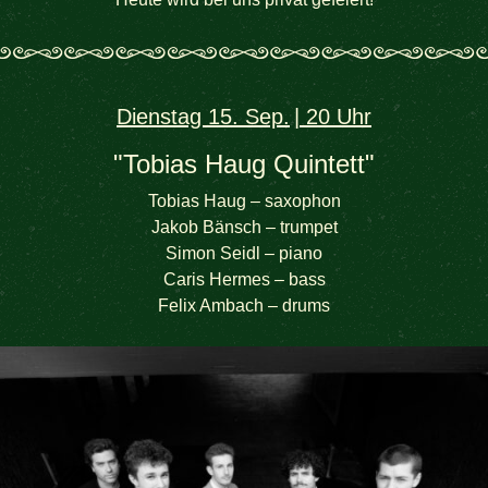
Dienstag 15. Sep.
20 Uhr
"Tobias Haug Quintett"
Tobias Haug – saxophon
Jakob Bänsch – trumpet
Simon Seidl – piano
Caris Hermes – bass
Felix Ambach – drums