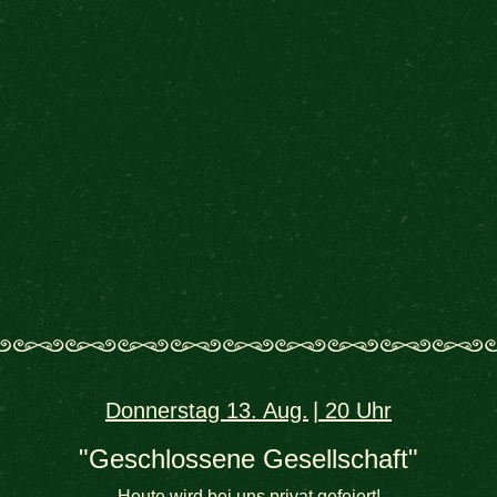
Donnerstag 13. Aug.
20 Uhr
"Geschlossene Gesellschaft"
Heute wird bei uns privat gefeiert!