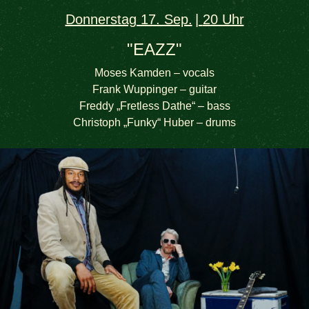
Donnerstag 17. Sep.
20 Uhr
"EAZZ"
Moses Kamden – vocals
Frank Wuppinger – guitar
Freddy „Fretless Dathe“ – bass
Christoph „Funky“ Huber – drums