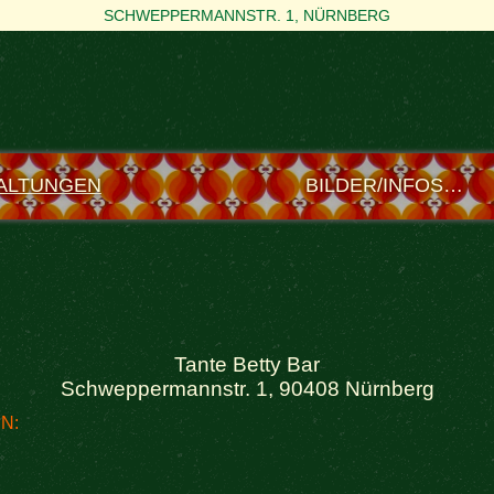
SCHWEPPERMANNSTR. 1, NÜRNBERG
ALTUNGEN
BILDER/INFOS…
Tante Betty Bar
Schweppermannstr. 1, 90408 Nürnberg
N: