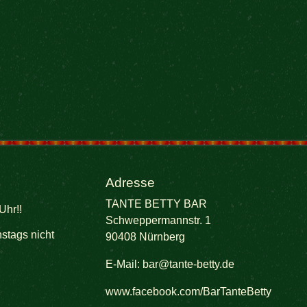
Adresse
TANTE BETTY BAR
Uhr!!
Schweppermannstr. 1
stags nicht
90408 Nürnberg
E-Mail:
bar@tante-betty.de
www.facebook.com/BarTanteBetty