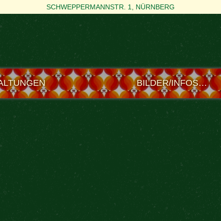
SCHWEPPERMANNSTR. 1, NÜRNBERG
ALTUNGEN
BILDER/INFOS…