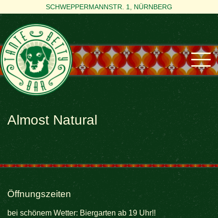
SCHWEPPERMANNSTR. 1, NÜRNBERG
Almost Natural
Öffnungszeiten
bei schönem Wetter: Biergarten ab 19 Uhr!!