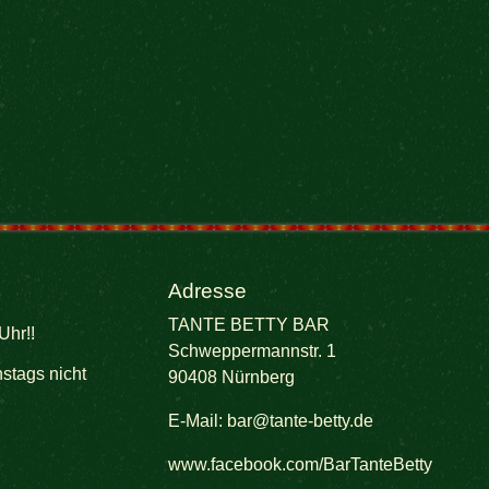
Adresse
TANTE BETTY BAR
Uhr!!
Schweppermannstr. 1
stags nicht
90408 Nürnberg
E-Mail:
bar@tante-betty.de
www.facebook.com/BarTanteBetty