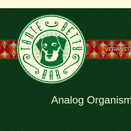
VERANST
Analog Organis