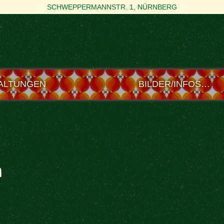
SCHWEPPERMANNSTR. 1, NÜRNBERG
ALTUNGEN
BILDER/INFOS…
m