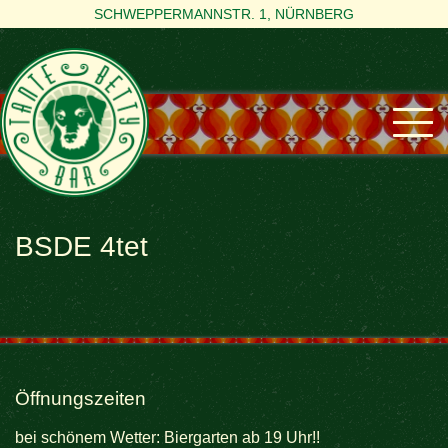
SCHWEPPERMANNSTR. 1, NÜRNBERG
BSDE 4tet
Öffnungszeiten
bei schönem Wetter: Biergarten ab 19 Uhr!!