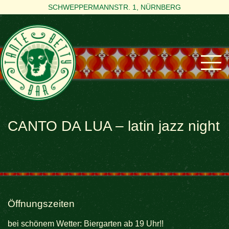
SCHWEPPERMANNSTR. 1, NÜRNBERG
CANTO DA LUA – latin jazz night
Öffnungszeiten
bei schönem Wetter: Biergarten ab 19 Uhr!!