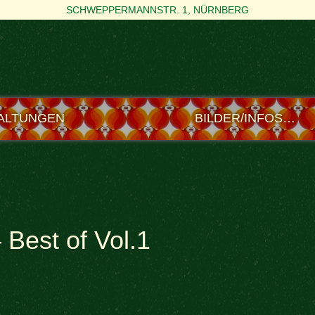
SCHWEPPERMANNSTR. 1, NÜRNBERG
ALTUNGEN
BILDER/INFOS…
est of Vol.1