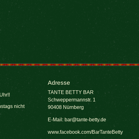
Adresse
TANTE BETTY BAR
Uhr!!
Schweppermannstr. 1
stags nicht
90408 Nürnberg
E-Mail:
bar@tante-betty.de
www.facebook.com/BarTanteBetty