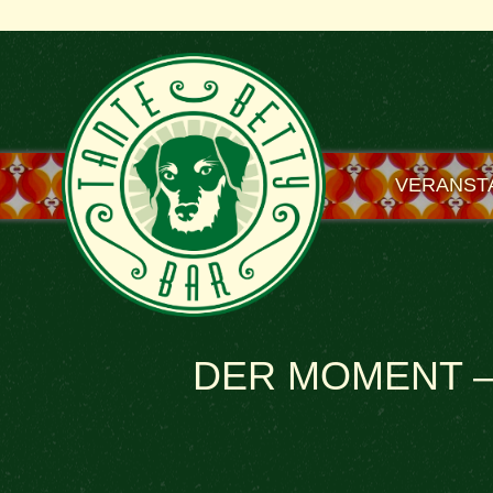
VERANST
DER MOMENT – B