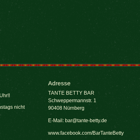
Adresse
TANTE BETTY BAR
Uhr!!
Schweppermannstr. 1
stags nicht
90408 Nürnberg
E-Mail:
bar@tante-betty.de
www.facebook.com/BarTanteBetty