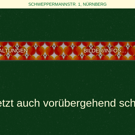
SCHWEPPERMANNSTR. 1, NÜRNBERG
ALTUNGEN
BILDER/INFOS…
etzt auch vorübergehend sc