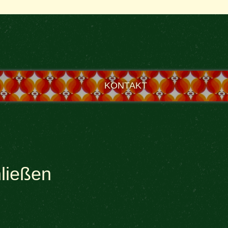
KONTAKT
hließen