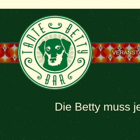
VERANST
Die Betty muss j