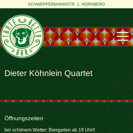
SCHWEPPERMANNSTR. 1, NÜRNBERG
Dieter Köhnlein Quartet
Öffnungszeiten
bei schönem Wetter: Biergarten ab 19 Uhr!!