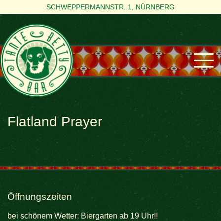
SCHWEPPERMANNSTR. 1, NÜRNBERG
Flatland Prayer
Öffnungszeiten
bei schönem Wetter: Biergarten ab 19 Uhr!!