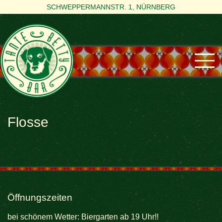
SCHWEPPERMANNSTR. 1, NÜRNBERG
Flosse
Öffnungszeiten
bei schönem Wetter: Biergarten ab 19 Uhr!!