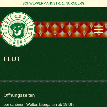
SCHWEPPERMANNSTR. 1, NÜRNBERG
FLUT
Öffnungszeiten
bei schönem Wetter: Biergarten ab 19 Uhr!!