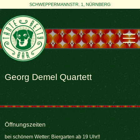
SCHWEPPERMANNSTR. 1, NÜRNBERG
Georg Demel Quartett
Öffnungszeiten
bei schönem Wetter: Biergarten ab 19 Uhr!!