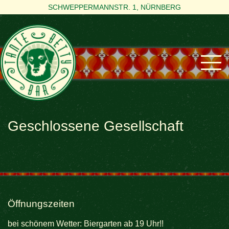
SCHWEPPERMANNSTR. 1, NÜRNBERG
Geschlossene Gesellschaft
Öffnungszeiten
bei schönem Wetter: Biergarten ab 19 Uhr!!