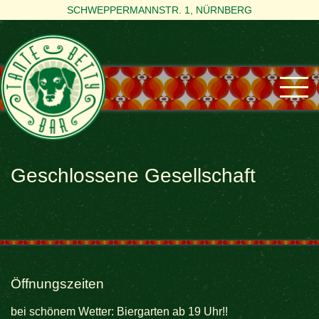
SCHWEPPERMANNSTR. 1, NÜRNBERG
Geschlossene Gesellschaft
Öffnungszeiten
bei schönem Wetter: Biergarten ab 19 Uhr!!