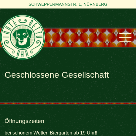
SCHWEPPERMANNSTR. 1, NÜRNBERG
Geschlossene Gesellschaft
Öffnungszeiten
bei schönem Wetter: Biergarten ab 19 Uhr!!