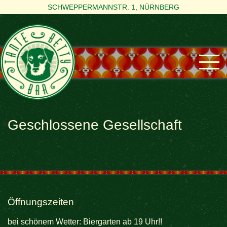
SCHWEPPERMANNSTR. 1, NÜRNBERG
Geschlossene Gesellschaft
Öffnungszeiten
bei schönem Wetter: Biergarten ab 19 Uhr!!