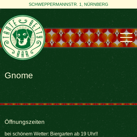
SCHWEPPERMANNSTR. 1, NÜRNBERG
Gnome
Öffnungszeiten
bei schönem Wetter: Biergarten ab 19 Uhr!!