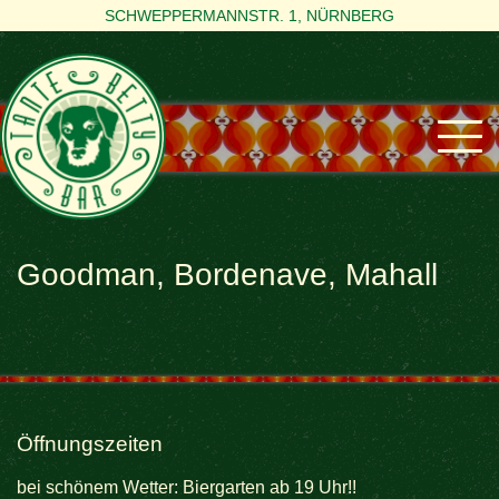
SCHWEPPERMANNSTR. 1, NÜRNBERG
Goodman, Bordenave, Mahall
Öffnungszeiten
bei schönem Wetter: Biergarten ab 19 Uhr!!