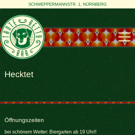
SCHWEPPERMANNSTR. 1, NÜRNBERG
Hecktet
Öffnungszeiten
bei schönem Wetter: Biergarten ab 19 Uhr!!