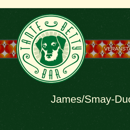
VERANST
James/Smay-Du