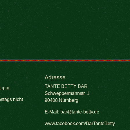
Adresse
TANTE BETTY BAR
Uhr!!
Schweppermannstr. 1
stags nicht
90408 Nürnberg
E-Mail:
bar@tante-betty.de
www.facebook.com/BarTanteBetty