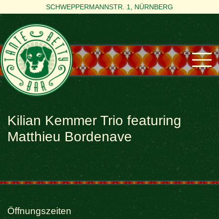
SCHWEPPERMANNSTR. 1, NÜRNBERG
Kilian Kemmer Trio featuring
Matthieu Bordenave
Öffnungszeiten