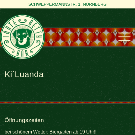
SCHWEPPERMANNSTR. 1, NÜRNBERG
Ki´Luanda
Öffnungszeiten
bei schönem Wetter: Biergarten ab 19 Uhr!!