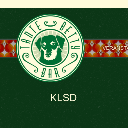
VERANST
KLSD