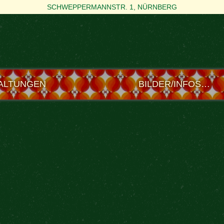
SCHWEPPERMANNSTR. 1, NÜRNBERG
ALTUNGEN
BILDER/INFOS…