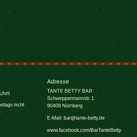
Adresse
TANTE BETTY BAR
Uhr!!
Schweppermannstr. 1
stags nicht
90408 Nürnberg
E-Mail:
bar@tante-betty.de
www.facebook.com/BarTanteBetty