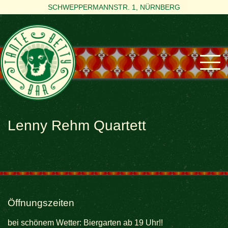
SCHWEPPERMANNSTR. 1, NÜRNBERG
Lenny Rehm Quartett
Öffnungszeiten
bei schönem Wetter: Biergarten ab 19 Uhr!!