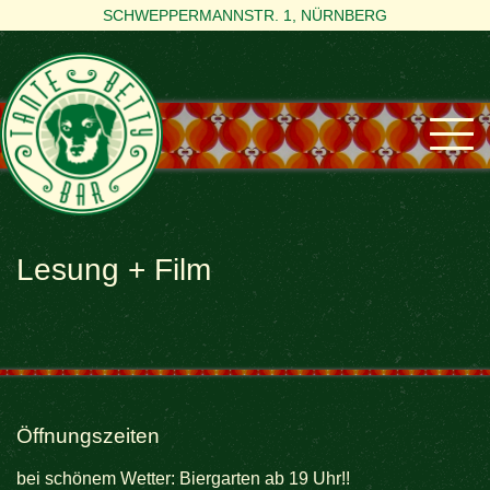
SCHWEPPERMANNSTR. 1, NÜRNBERG
Lesung + Film
Öffnungszeiten
bei schönem Wetter: Biergarten ab 19 Uhr!!