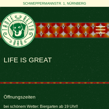
SCHWEPPERMANNSTR. 1, NÜRNBERG
LIFE IS GREAT
Öffnungszeiten
bei schönem Wetter: Biergarten ab 19 Uhr!!