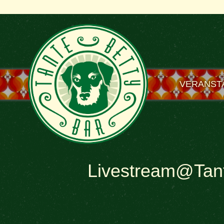
VERANST
Livestream@Tant