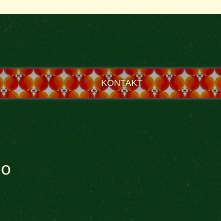
KONTAKT
uo