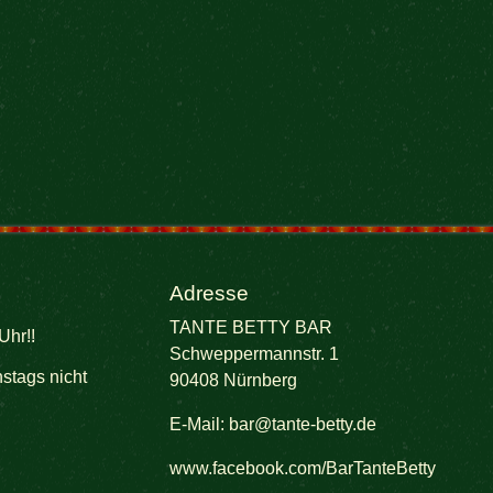
Adresse
TANTE BETTY BAR
Uhr!!
Schweppermannstr. 1
stags nicht
90408 Nürnberg
E-Mail:
bar@tante-betty.de
www.facebook.com/BarTanteBetty