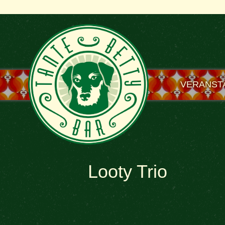
VERANST
Looty Trio