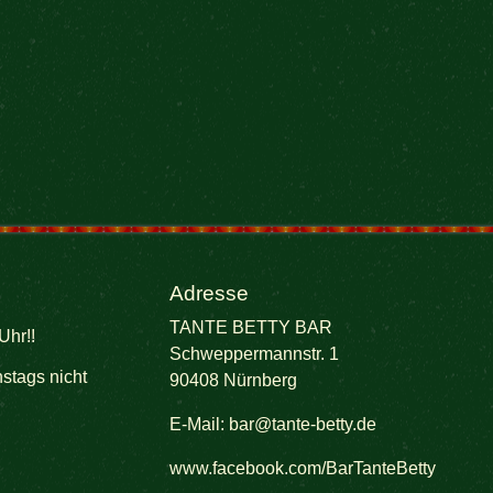
Adresse
TANTE BETTY BAR
Uhr!!
Schweppermannstr. 1
stags nicht
90408 Nürnberg
E-Mail:
bar@tante-betty.de
www.facebook.com/BarTanteBetty