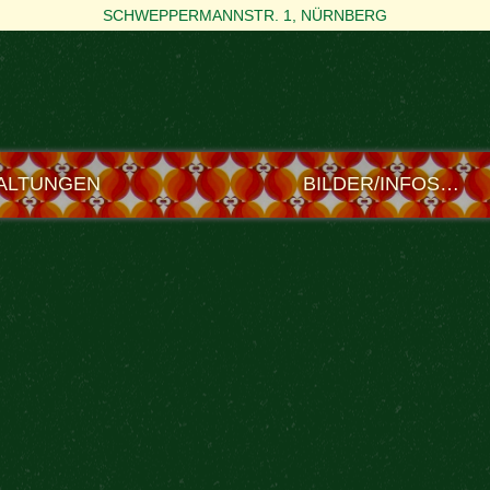
SCHWEPPERMANNSTR. 1, NÜRNBERG
ALTUNGEN
BILDER/INFOS…