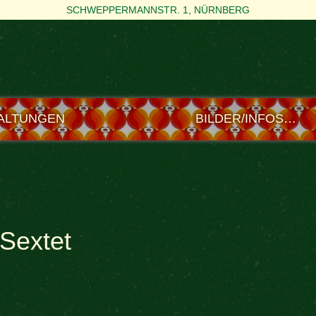
SCHWEPPERMANNSTR. 1, NÜRNBERG
ALTUNGEN
BILDER/INFOS…
Sextet