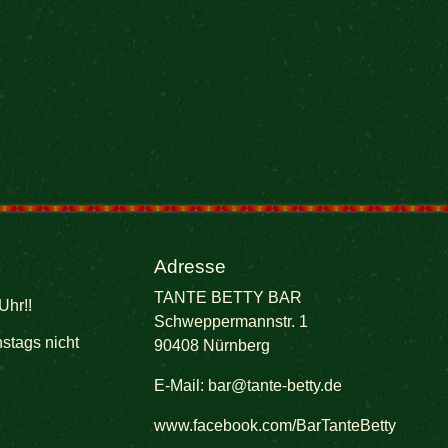
Adresse
TANTE BETTY BAR
Uhr!!
Schweppermannstr. 1
stags nicht
90408 Nürnberg
E-Mail:
bar@tante-betty.de
www.facebook.com/BarTanteBetty