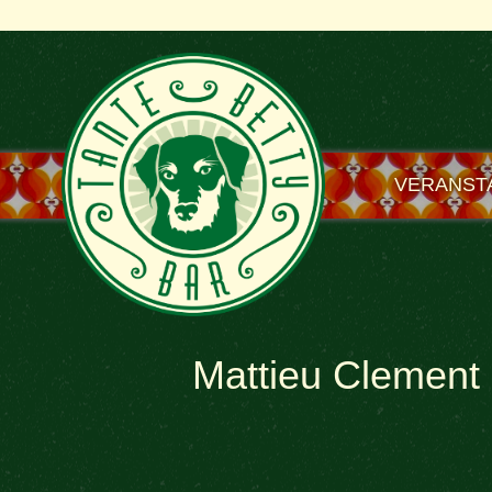
VERANST
Mattieu Clement 