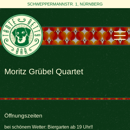
SCHWEPPERMANNSTR. 1, NÜRNBERG
Moritz Grübel Quartet
Öffnungszeiten
bei schönem Wetter: Biergarten ab 19 Uhr!!