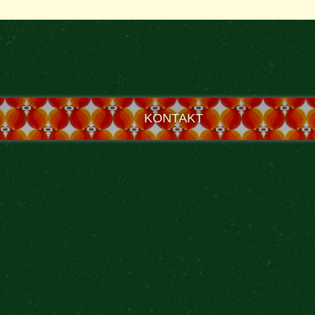
KONTAKT
e