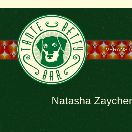
VERANST
Natasha Zaychenk