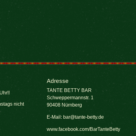
Adresse
TANTE BETTY BAR
Uhr!!
Schweppermannstr. 1
stags nicht
90408 Nürnberg
E-Mail:
bar@tante-betty.de
www.facebook.com/BarTanteBetty