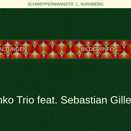
SCHWEPPERMANNSTR. 1, NÜRNBERG
ALTUNGEN
BILDER/INFOS…
o Trio feat. Sebastian Gill