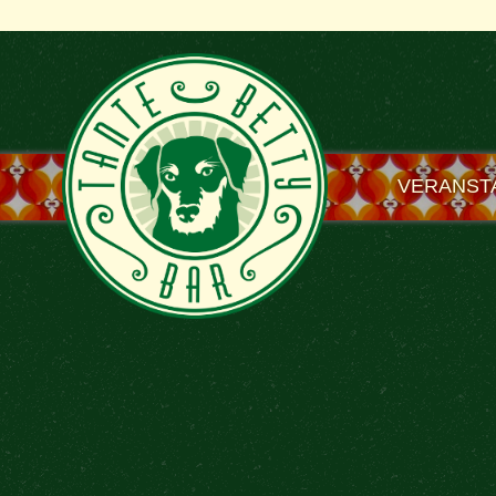
VERANST