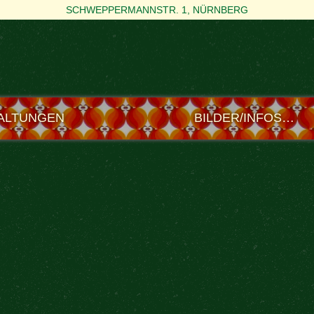
SCHWEPPERMANNSTR. 1, NÜRNBERG
ALTUNGEN
BILDER/INFOS…