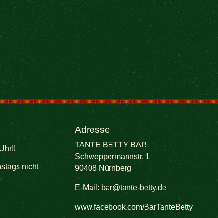
Adresse
TANTE BETTY BAR
Uhr!!
Schweppermannstr. 1
stags nicht
90408 Nürnberg
E-Mail:
bar@tante-betty.de
www.facebook.com/BarTanteBetty