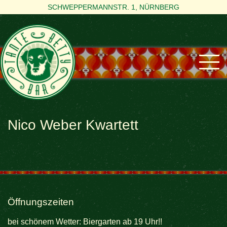
SCHWEPPERMANNSTR. 1, NÜRNBERG
Nico Weber Kwartett
Öffnungszeiten
bei schönem Wetter: Biergarten ab 19 Uhr!!