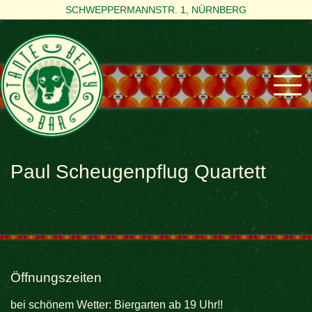
SCHWEPPERMANNSTR. 1, NÜRNBERG
Paul Scheugenpflug Quartett
Öffnungszeiten
bei schönem Wetter: Biergarten ab 19 Uhr!!