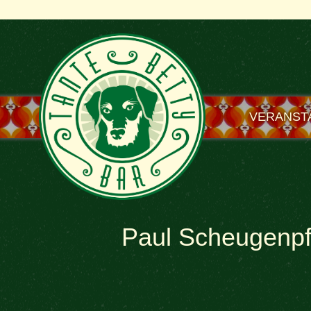
VERANST
Paul Scheugenpf