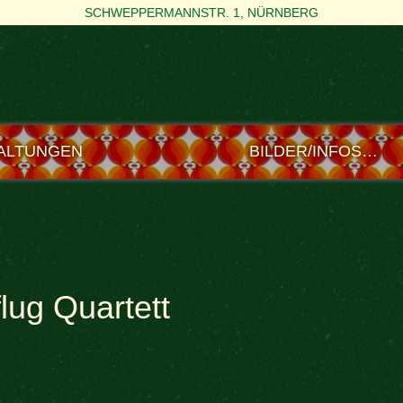
SCHWEPPERMANNSTR. 1, NÜRNBERG
ALTUNGEN
BILDER/INFOS…
lug Quartett