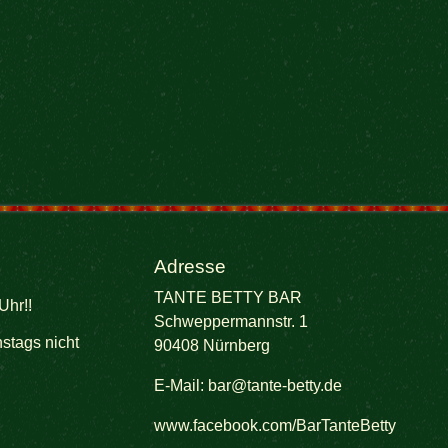
Adresse
TANTE BETTY BAR
Uhr!!
Schweppermannstr. 1
stags nicht
90408 Nürnberg
E-Mail:
bar@tante-betty.de
www.facebook.com/BarTanteBetty