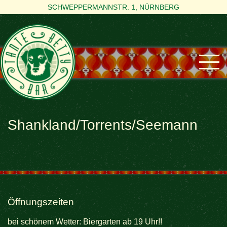
SCHWEPPERMANNSTR. 1, NÜRNBERG
Shankland/Torrents/Seemann
Öffnungszeiten
bei schönem Wetter: Biergarten ab 19 Uhr!!