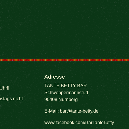
Adresse
TANTE BETTY BAR
Uhr!!
Schweppermannstr. 1
stags nicht
90408 Nürnberg
E-Mail:
bar@tante-betty.de
www.facebook.com/BarTanteBetty