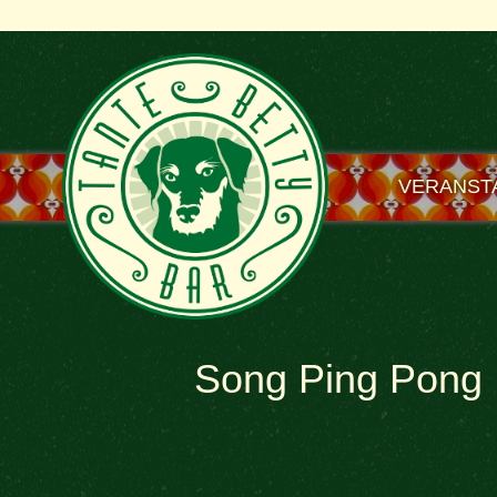
VERANST
Song Ping Pong