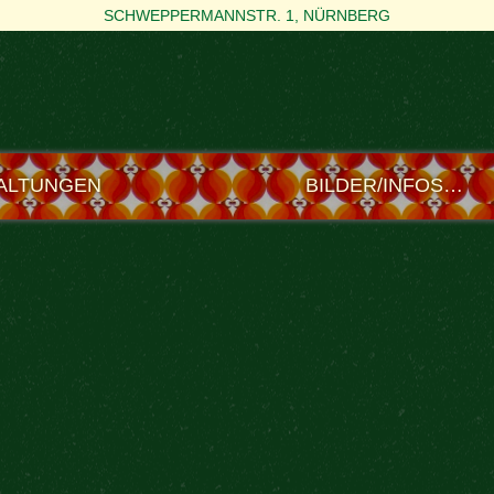
SCHWEPPERMANNSTR. 1, NÜRNBERG
ALTUNGEN
BILDER/INFOS…