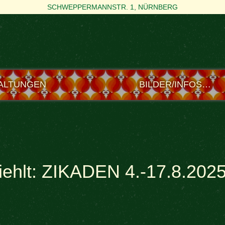
SCHWEPPERMANNSTR. 1, NÜRNBERG
ALTUNGEN
BILDER/INFOS…
iehlt: ZIKADEN 4.-17.8.202