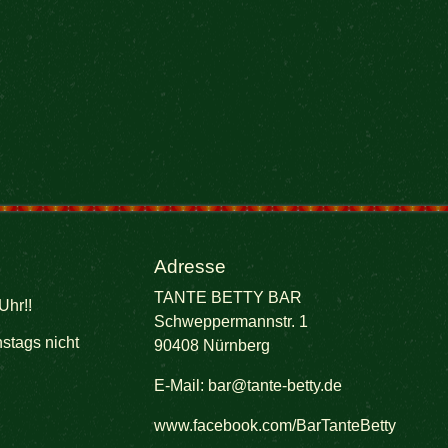
Adresse
TANTE BETTY BAR
Uhr!!
Schweppermannstr. 1
stags nicht
90408 Nürnberg
E-Mail:
bar@tante-betty.de
www.facebook.com/BarTanteBetty