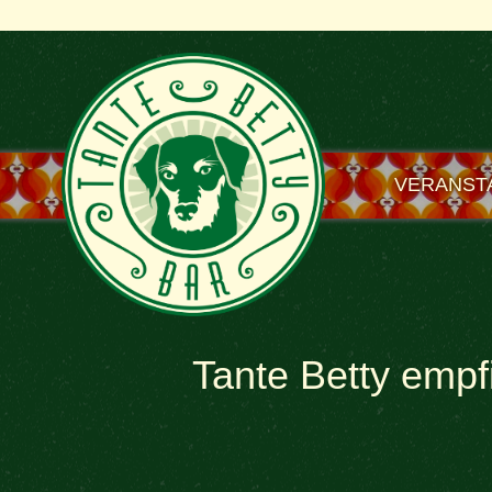
VERANST
Tante Betty empf