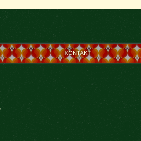
KONTAKT
5