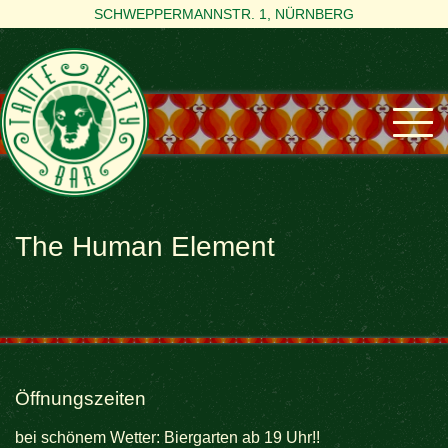
SCHWEPPERMANNSTR. 1, NÜRNBERG
The Human Element
Öffnungszeiten
bei schönem Wetter: Biergarten ab 19 Uhr!!