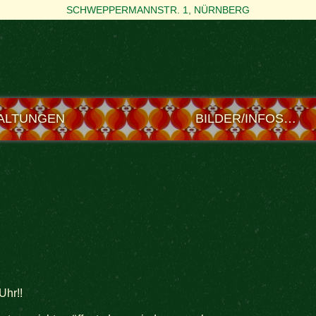
SCHWEPPERMANNSTR. 1, NÜRNBERG
ALTUNGEN
BILDER/INFOS…
Uhr!!